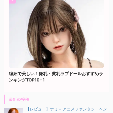
7
繊細で美しい！微乳・貧乳ラブドールおすすめラ
ンキングTOP10+1
最新の投稿
【レビュー】ナミ – アニメファンタジーヘン