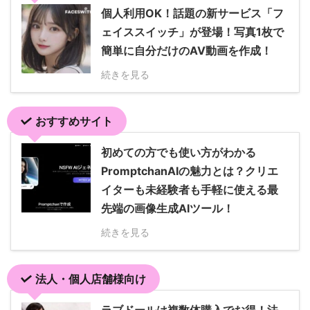
個人利用OK！話題の新サービス「フ
ェイススイッチ」が登場！写真1枚で
簡単に自分だけのAV動画を作成！
続きを見る
おすすめサイト
初めての方でも使い方がわかる
PromptchanAIの魅力とは？クリエ
イターも未経験者も手軽に使える最
先端の画像生成AIツール！
続きを見る
法人・個人店舗様向け
ラブドールは複数体購入でお得！法