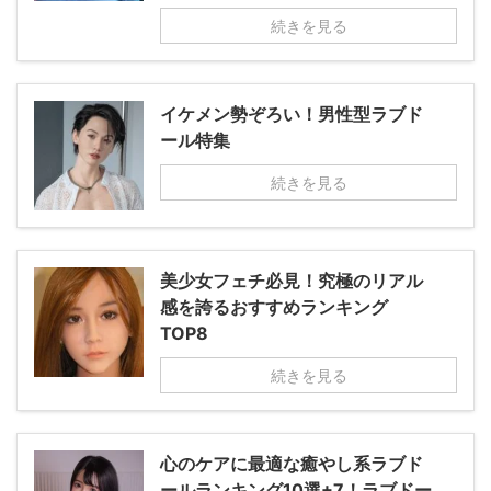
続きを見る
イケメン勢ぞろい！男性型ラブド
ール特集
続きを見る
美少女フェチ必見！究極のリアル
感を誇るおすすめランキング
TOP8
続きを見る
心のケアに最適な癒やし系ラブド
ールランキング10選+7！ラブドー