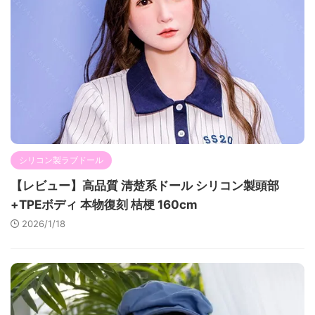
シリコン製ラブドール
【レビュー】高品質 清楚系ドール シリコン製頭部
+TPEボディ 本物復刻 桔梗 160cm
2026/1/18