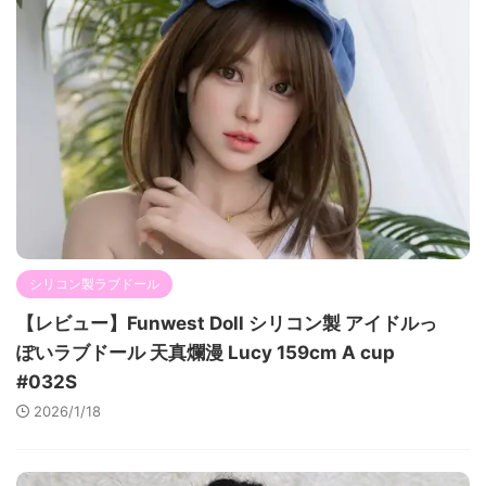
シリコン製ラブドール
【レビュー】Funwest Doll シリコン製 アイドルっ
ぽいラブドール 天真爛漫 Lucy 159cm A cup
#032S
2026/1/18