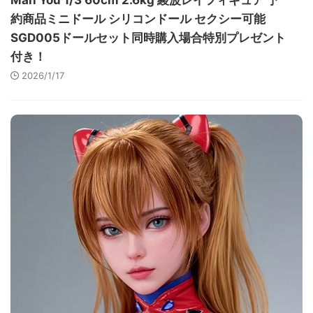
Man You 1/3 60cm 2.6kg 綾波レイフィギュア 予
約商品ミニドール シリコンドール セクシー可能
SGD005ドールセット同時購入場合特別プレゼント
付き！
2026/1/17