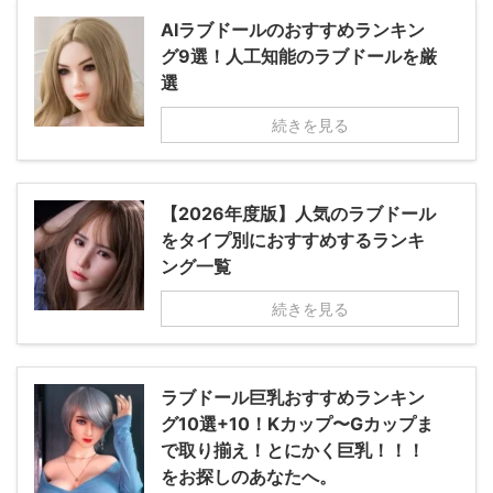
AIラブドールのおすすめランキン
グ9選！人工知能のラブドールを厳
選
続きを見る
【2026年度版】人気のラブドール
をタイプ別におすすめするランキ
ング一覧
続きを見る
ラブドール巨乳おすすめランキン
グ10選+10！Kカップ〜Gカップま
で取り揃え！とにかく巨乳！！！
をお探しのあなたへ。