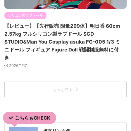
シリコン製ラブドール
【レビュー】【先行販売 限量299体】明日香 60cm
2.57kg フルシリコン製ラブドール SGD
STUDIO&Man You Cosplay asuka FG-005 1/3 ミ
ニドール フィギュア Figure Doll 戦闘制服無料に付
き
2026/1/17
もっと見る
こちらもCHECK
相互リンク集