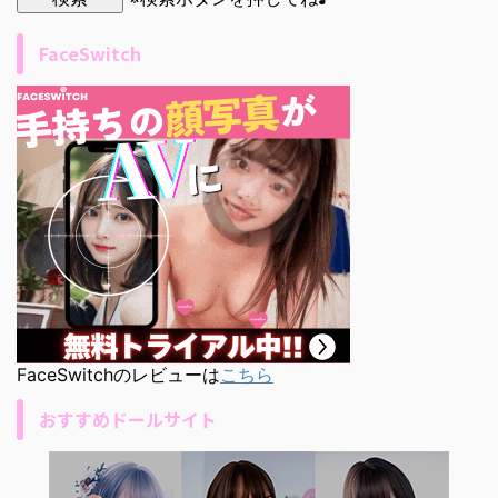
FaceSwitch
FaceSwitchのレビューは
こちら
おすすめドールサイト