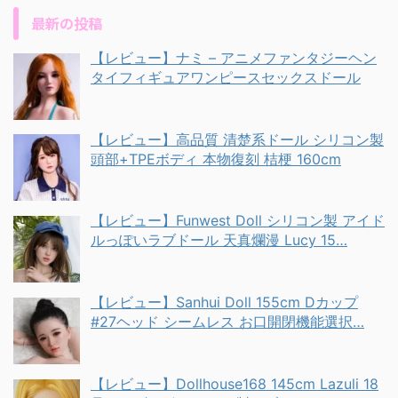
最新の投稿
【レビュー】ナミ – アニメファンタジーヘン
タイフィギュアワンピースセックスドール
【レビュー】高品質 清楚系ドール シリコン製
頭部+TPEボディ 本物復刻 桔梗 160cm
【レビュー】Funwest Doll シリコン製 アイド
ルっぽいラブドール 天真爛漫 Lucy 15…
【レビュー】Sanhui Doll 155cm Dカップ
#27ヘッド シームレス お口開閉機能選択…
【レビュー】Dollhouse168 145cm Lazuli 18