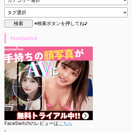
※検索ボタンを押してね♪
FaceSwitch
FaceSwitchのレビューは
こちら