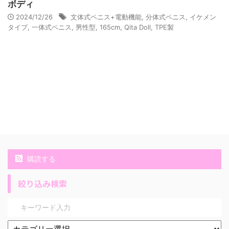
ボディ
2024/12/26
文体式ペニス+電動機能
,
分体式ペニス
,
イケメン
タイプ
,
一体式ペニス
,
男性型
,
165cm
,
Qita Doll
,
TPE製
購読する
絞り込み検索