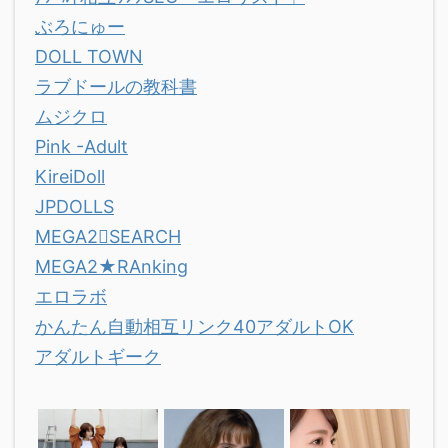
ぶろにゅー
DOLL TOWN
ラブドールの教科書
ムジクロ
Pink -Adult
KireiDoll
JPDOLLS
MEGA2SEARCH
MEGA2★RAnking
エロラボ
かんたん自動相互リンク40アダルトOK
アダルトギーク