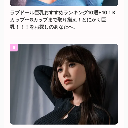
ラブドール巨乳おすすめランキング10選+10！K
カップ〜Gカップまで取り揃え！とにかく巨
乳！！！をお探しのあなたへ。
5