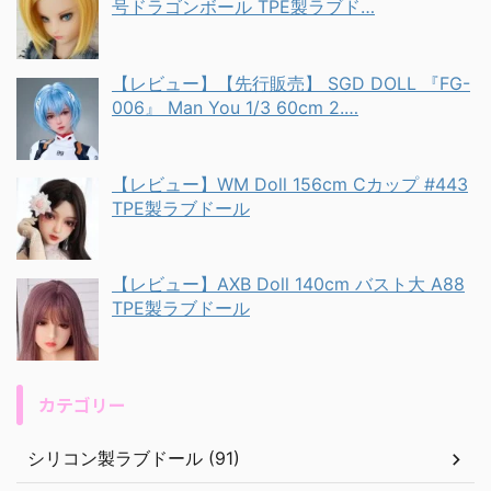
号ドラゴンボール TPE製ラブド…
【レビュー】【先行販売】 SGD DOLL 『FG-
006』 Man You 1/3 60cm 2.…
【レビュー】WM Doll 156cm Cカップ #443
TPE製ラブドール
【レビュー】AXB Doll 140cm バスト大 A88
TPE製ラブドール
カテゴリー
シリコン製ラブドール (91)