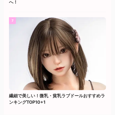
へ！
7
繊細で美しい！微乳・貧乳ラブドールおすすめラ
ンキングTOP10+1