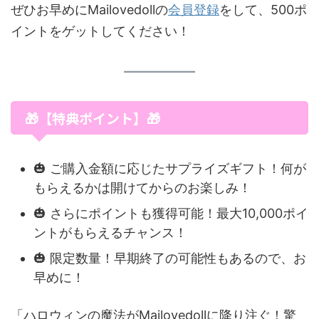
ぜひお早めにMailovedollの
会員登録
をして、500ポ
イントをゲットしてください！
🎁【特典ポイント】🎁
🎃 ご購入金額に応じたサプライズギフト！何が
もらえるかは開けてからのお楽しみ！
🎃 さらにポイントも獲得可能！最大10,000ポイ
ントがもらえるチャンス！
🎃 限定数量！早期終了の可能性もあるので、お
早めに！
「ハロウィンの魔法がMailovedollに降り注ぐ！驚