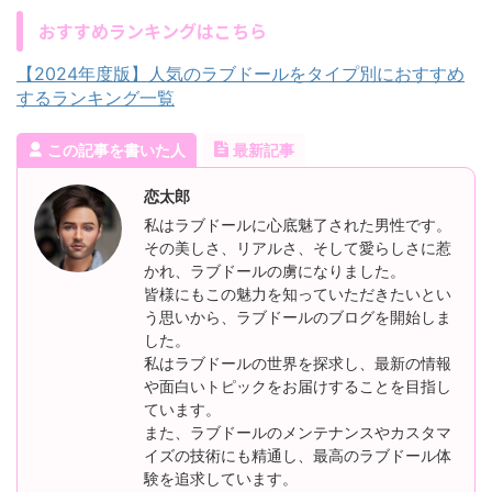
おすすめランキングはこちら
【2024年度版】人気のラブドールをタイプ別におすすめ
するランキング一覧
この記事を書いた人
最新記事
恋太郎
私はラブドールに心底魅了された男性です。
その美しさ、リアルさ、そして愛らしさに惹
かれ、ラブドールの虜になりました。
皆様にもこの魅力を知っていただきたいとい
う思いから、ラブドールのブログを開始しま
した。
私はラブドールの世界を探求し、最新の情報
や面白いトピックをお届けすることを目指し
ています。
また、ラブドールのメンテナンスやカスタマ
イズの技術にも精通し、最高のラブドール体
験を追求しています。