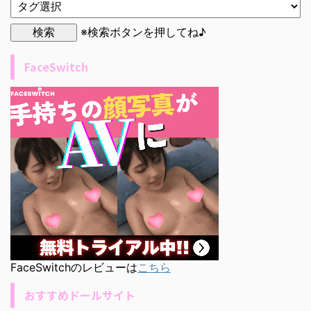
※検索ボタンを押してね♪
FaceSwitch
FaceSwitchのレビューは
こちら
おすすめドールサイト