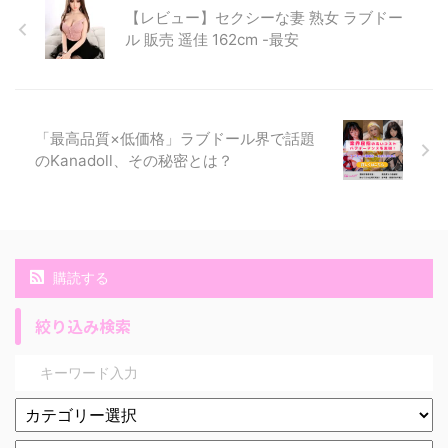
【レビュー】セクシーな妻 熟女 ラブドー
ル 販売 遥佳 162cm -最安
「最高品質×低価格」ラブドール界で話題
のKanadoll、その秘密とは？
購読する
絞り込み検索