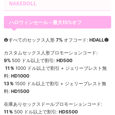
NAKEDOLL
ハロウィンセール – 最大15%オフ
🎃すべてのセックス人形
7%
オフコード:
HDALL🎃
カスタムセックス人形プロモーションコード:
9%
500 ドル以上で割引:
HD
500
11％
1000 ドル以上で割引 + ジェリーブレスト無
料:
HD
1000
13％
1500 ドル以上で割引 + ジェリーブレスト無
料:
HD
1500
在庫ありセックスドールプロモーションコード:
11％
500 ドル以上で割引:
HD
S500