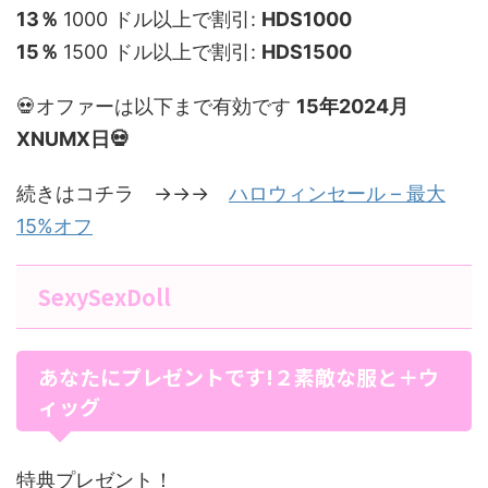
13％
1000 ドル以上で割引:
HD
S1000
15％
1500 ドル以上で割引:
HD
S1500
💀オファーは以下まで有効です
15年2024月
XNUMX日💀
続きはコチラ →→→
ハロウィンセール – 最大
15%オフ
SexySexDoll
あなたにプレゼントです!２素敵な服と＋ウ
ィッグ
特典プレゼント！