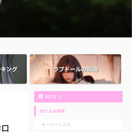
ンキング
ラブドールの知識
購読する
絞り込み検索
お口