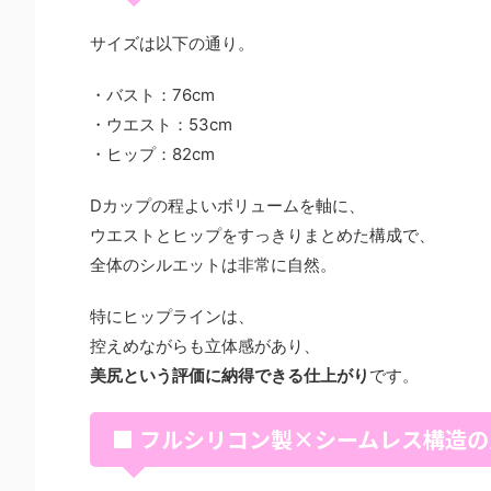
サイズは以下の通り。
・バスト：76cm
・ウエスト：53cm
・ヒップ：82cm
Dカップの程よいボリュームを軸に、
ウエストとヒップをすっきりまとめた構成で、
全体のシルエットは非常に自然。
特にヒップラインは、
控えめながらも立体感があり、
美尻という評価に納得できる仕上がり
です。
■ フルシリコン製×シームレス構造