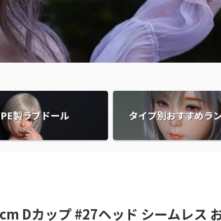
TPE製ラブドール
タイプ別おすすめラ
55cm Dカップ #27ヘッド シームレス 