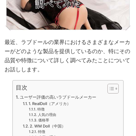
最近、ラブドールの業界におけるさまざまなメーカ
ーがどのような製品を提供しているのか、特にその
品質や特徴について詳しく調べてみたことについて
お話しします。
目次
ユーザー評価の高いラブドールメーカー
1. RealDoll（アメリカ）
特徴
人気の理由
価格帯
2. WM Doll（中国）
特徴