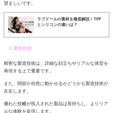
望ましいです。
ラブドールの素材を徹底解説！TPF
とシリコンの違いは？
2. 製造技術
精密な製造技術は、詳細な顔立ちやリアルな体型を
再現する上で重要です。
また、関節が自然に動かせるかどうかも製造技術が
左右します。
優れた技衊が投入された製品は長持ちし、よりリア
ルな体験を提供します。