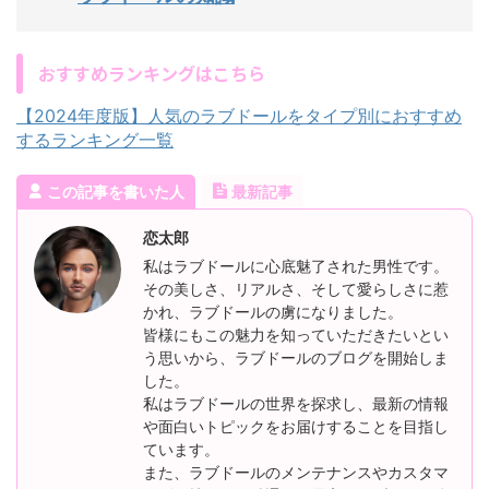
おすすめランキングはこちら
【2024年度版】人気のラブドールをタイプ別におすすめ
するランキング一覧
この記事を書いた人
最新記事
恋太郎
私はラブドールに心底魅了された男性です。
その美しさ、リアルさ、そして愛らしさに惹
かれ、ラブドールの虜になりました。
皆様にもこの魅力を知っていただきたいとい
う思いから、ラブドールのブログを開始しま
した。
私はラブドールの世界を探求し、最新の情報
や面白いトピックをお届けすることを目指し
ています。
また、ラブドールのメンテナンスやカスタマ