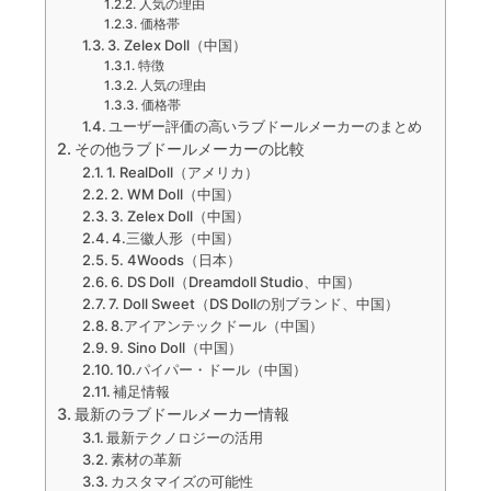
人気の理由
価格帯
3. Zelex Doll（中国）
特徴
人気の理由
価格帯
ユーザー評価の高いラブドールメーカーのまとめ
その他ラブドールメーカーの比較
1. RealDoll（アメリカ）
2. WM Doll（中国）
3. Zelex Doll（中国）
4.三徽人形（中国）
5. 4Woods（日本）
6. DS Doll（Dreamdoll Studio、中国）
7. Doll Sweet（DS Dollの別ブランド、中国）
8.アイアンテックドール（中国）
9. Sino Doll（中国）
10.パイパー・ドール（中国）
補足情報
最新のラブドールメーカー情報
最新テクノロジーの活用
素材の革新
カスタマイズの可能性