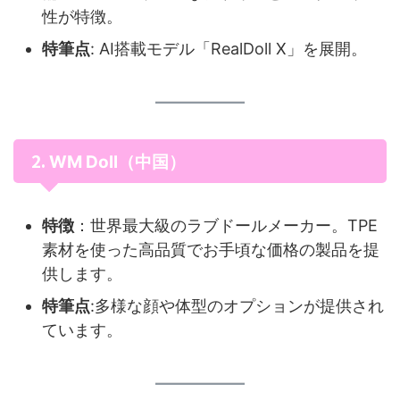
性が特徴。
特筆点
: AI搭載モデル「RealDoll X」を展開。
2.
WM Doll（中国）
特徴
：世界最大級のラブドールメーカー。TPE
素材を使った高品質でお手頃な価格の製品を提
供します。
特筆点
:多様な顔や体型のオプションが提供され
ています。