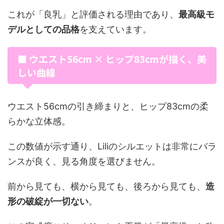
これが「良乳」と評価される理由であり、
最高級モ
デルとしての品格
を支えています。
■ ウエスト56cm × ヒップ83cmが描く、美
しい曲線
ウエスト56cmの引き締まりと、ヒップ83cmの柔
らかな立体感。
この数値が示す通り、Liliのシルエットは非常にバラ
ンスが良く、見る角度を選びません。
前から見ても、横から見ても、後ろから見ても、
造
形の破綻が一切ない
。