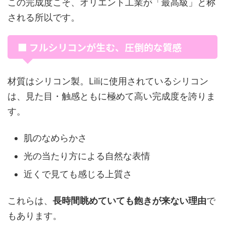
この完成度こそ、オリエント工業が「最高級」と称
される所以です。
■ フルシリコンが生む、圧倒的な質感
材質はシリコン製。Liliに使用されているシリコン
は、見た目・触感ともに極めて高い完成度を誇りま
す。
肌のなめらかさ
光の当たり方による自然な表情
近くで見ても感じる上質さ
これらは、
長時間眺めていても飽きが来ない理由
で
もあります。