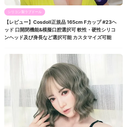
シリコン製ラブドール
【レビュー】Cosdoll正規品 165cm Fカップ #23ヘ
ッド 口開閉機能&模擬口腔選択可 軟性・硬性シリコ
ンヘッド及び身長など選択可能 カスタマイズ可能