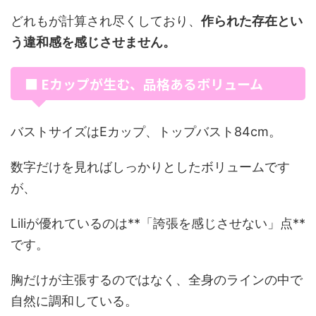
どれもが計算され尽くしており、
作られた存在とい
う違和感を感じさせません。
■ Eカップが生む、品格あるボリューム
バストサイズはEカップ、トップバスト84cm。
数字だけを見ればしっかりとしたボリュームです
が、
Liliが優れているのは**「誇張を感じさせない」点**
です。
胸だけが主張するのではなく、全身のラインの中で
自然に調和している。