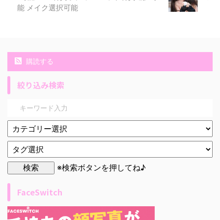
能 メイク選択可能
購読する
絞り込み検索
※検索ボタンを押してね♪
FaceSwitch