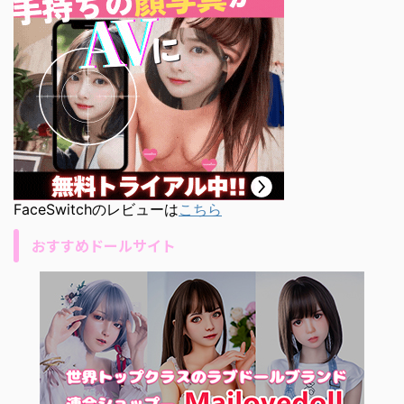
FaceSwitchのレビューは
こちら
おすすめドールサイト