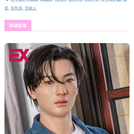
尻
,
良乳系
,
芸能人
関連記事