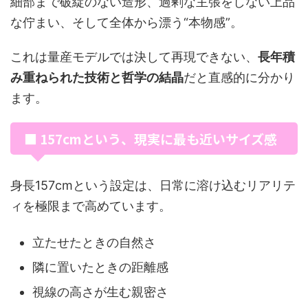
細部まで破綻のない造形、過剰な主張をしない上品
な佇まい、そして全体から漂う“本物感”。
これは量産モデルでは決して再現できない、
長年積
み重ねられた技術と哲学の結晶
だと直感的に分かり
ます。
■ 157cmという、現実に最も近いサイズ感
身長157cmという設定は、日常に溶け込むリアリテ
ィを極限まで高めています。
立たせたときの自然さ
隣に置いたときの距離感
視線の高さが生む親密さ