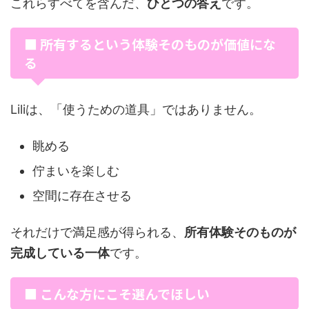
これらすべてを含んだ、
ひとつの答え
です。
■ 所有するという体験そのものが価値にな
る
Liliは、「使うための道具」ではありません。
眺める
佇まいを楽しむ
空間に存在させる
それだけで満足感が得られる、
所有体験そのものが
完成している一体
です。
■ こんな方にこそ選んでほしい