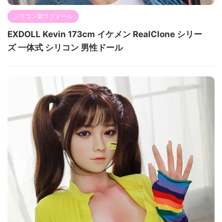
シリコン製ラブドール
EXDOLL Kevin 173cm イケメン RealClone シリー
ズ 一体式 シリコン 男性ドール