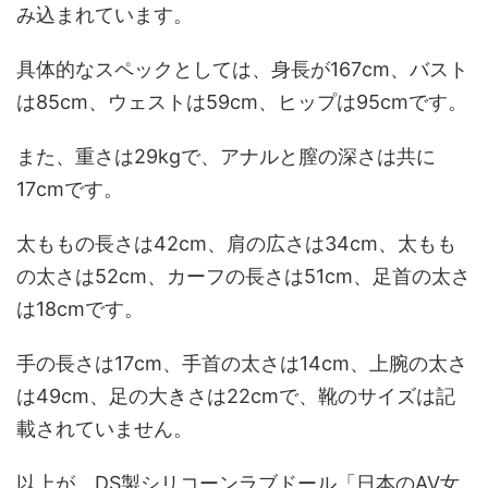
み込まれています。
具体的なスペックとしては、身長が167cm、バスト
は85cm、ウェストは59cm、ヒップは95cmです。
また、重さは29kgで、アナルと膣の深さは共に
17cmです。
太ももの長さは42cm、肩の広さは34cm、太もも
の太さは52cm、カーフの長さは51cm、足首の太さ
は18cmです。
手の長さは17cm、手首の太さは14cm、上腕の太さ
は49cm、足の大きさは22cmで、靴のサイズは記
載されていません。
以上が、DS製シリコーンラブドール「日本のAV女