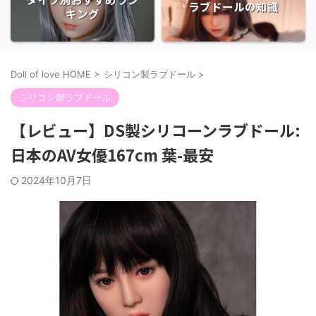
ラブドールの知識
キング
Doll of love HOME
>
シリコン製ラブドール
>
シリコン製ラブドール
【レビュー】DS製シリコーンラブドール:
日本のAV女優167cm 葉-最安
2024年10月7日