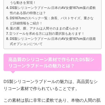
うな動きを実現！
DS製シリコーンラブドール:日本のAV女優167cm葉の柔軟
性のある肌の特徴とは？
DS167cmのスペック一覧：身長、バストサイズ、重さな
ど詳細情報をご紹介！
葉の唇、膣、アナルは人間そのままの柔らかさ！
立つドールを求める方には別の選択肢もあります！
DS製シリコーンラブドール:日本のAV女優167cm葉の脱着
式オプションについて
高品質のシリコーン素材で作られたDS製シ
リコーンラブドールの魅力とは？
DS製シリコーンラブドールの魅力は、高品質なシ
リコーン素材で作られていることです。
この素材は肌に非常に柔軟であり、本物の人間の肌