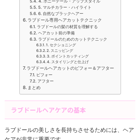
4. ポニーテール・アップスタイル
5. マルチカラー・ハイライト
6. 自然なブラックヘアー
ラブドール専用ヘアカットテクニック
ラブドールの髪の材質を理解する
ヘアカット前の準備
ラブドールのためのカットテクニック
1. セクショニング
2. スニッピング
3. ポイントカッティング
4. スタイリングと仕上げ
ラブドールヘアカットのビフォー＆アフター
ビフォー
アフター
まとめ
ラブドールヘアケアの基本
ラブドールの美しさを長持ちさせるためには、ヘア
ケアが非常に重要です。