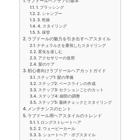
ラブドールヘアケアの基本
1. ブラッシング
2. シャンプー
3. 乾燥
4. スタイリング
5. 保管
ラブドールの魅力を引き出すヘアスタイル
ナチュラルさを重視したスタイリング
変化を楽しむ
アクセサリーの使用
髪のケア
初心者向けラブドールヘアカットガイド
ステップ1: 髪の準備
ステップ2: ベースラインの作成
ステップ3: セクションごとのカット
ステップ4: 細部の調整
ステップ5: 最終チェックとスタイリング
メンテナンスのヒント
ラブドール用ヘアスタイルのトレンド
1. ロングストレートヘア
2. ウェービーカール
3. ショートヘア・ボブスタイル