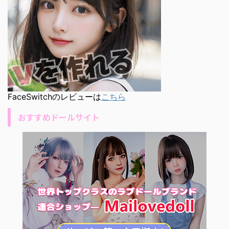
FaceSwitchのレビューは
こちら
おすすめドールサイト