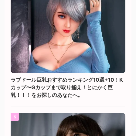
ラブドール巨乳おすすめランキング10選+10！K
カップ〜Gカップまで取り揃え！とにかく巨
乳！！！をお探しのあなたへ。
5