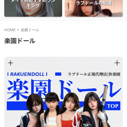
ラブドールの知識
キング
HOME
>
楽園ドール
楽園ドール