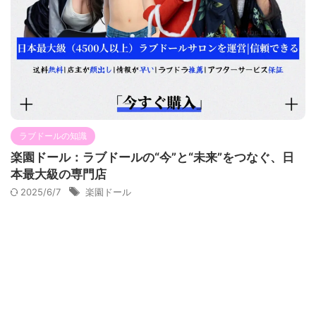
ラブドールの知識
楽園ドール：ラブドールの“今”と“未来”をつなぐ、日
本最大級の専門店
2025/6/7
楽園ドール