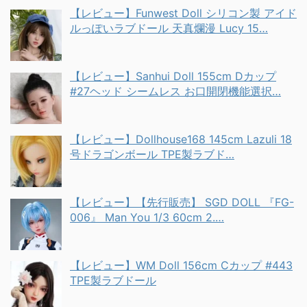
【レビュー】Funwest Doll シリコン製 アイド
ルっぽいラブドール 天真爛漫 Lucy 15…
【レビュー】Sanhui Doll 155cm Dカップ
#27ヘッド シームレス お口開閉機能選択…
【レビュー】Dollhouse168 145cm Lazuli 18
号ドラゴンボール TPE製ラブド…
【レビュー】【先行販売】 SGD DOLL 『FG-
006』 Man You 1/3 60cm 2.…
【レビュー】WM Doll 156cm Cカップ #443
TPE製ラブドール