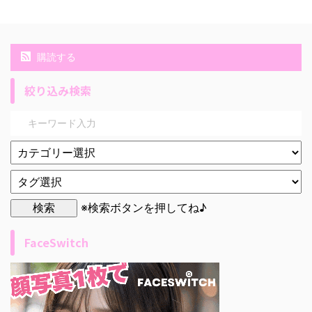
購読する
絞り込み検索
※検索ボタンを押してね♪
FaceSwitch