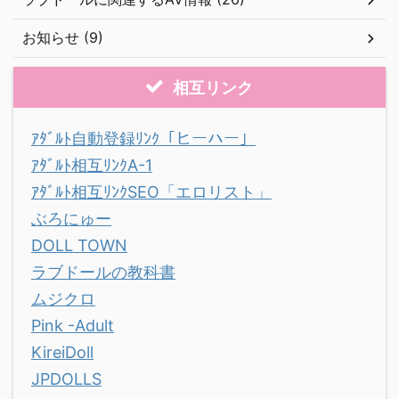
お知らせ (9)
相互リンク
ｱﾀﾞﾙﾄ自動登録ﾘﾝｸ「ヒーハー」
ｱﾀﾞﾙﾄ相互ﾘﾝｸA-1
ｱﾀﾞﾙﾄ相互ﾘﾝｸSEO「エロリスト」
ぶろにゅー
DOLL TOWN
ラブドールの教科書
ムジクロ
Pink -Adult
KireiDoll
JPDOLLS