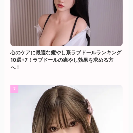
心のケアに最適な癒やし系ラブドールランキング
10選+7！ラブドールの癒やし効果を求める方
へ！
7