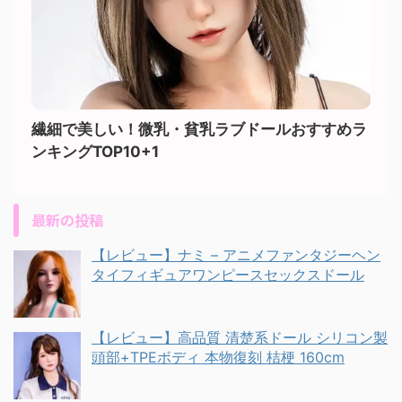
繊細で美しい！微乳・貧乳ラブドールおすすめラ
ンキングTOP10+1
最新の投稿
【レビュー】ナミ – アニメファンタジーヘン
タイフィギュアワンピースセックスドール
【レビュー】高品質 清楚系ドール シリコン製
頭部+TPEボディ 本物復刻 桔梗 160cm