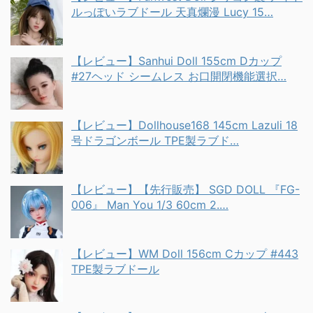
ルっぽいラブドール 天真爛漫 Lucy 15…
【レビュー】Sanhui Doll 155cm Dカップ
#27ヘッド シームレス お口開閉機能選択…
【レビュー】Dollhouse168 145cm Lazuli 18
号ドラゴンボール TPE製ラブド…
【レビュー】【先行販売】 SGD DOLL 『FG-
006』 Man You 1/3 60cm 2.…
【レビュー】WM Doll 156cm Cカップ #443
TPE製ラブドール