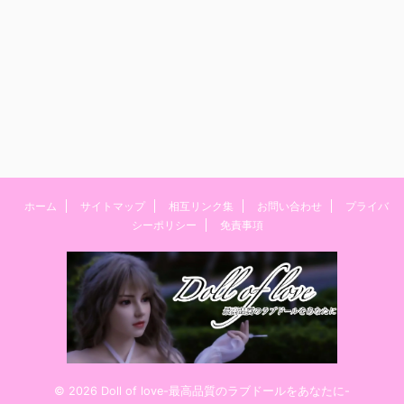
ホーム
サイトマップ
相互リンク集
お問い合わせ
プライバ
シーポリシー
免責事項
© 2026 Doll of love-最高品質のラブドールをあなたに-