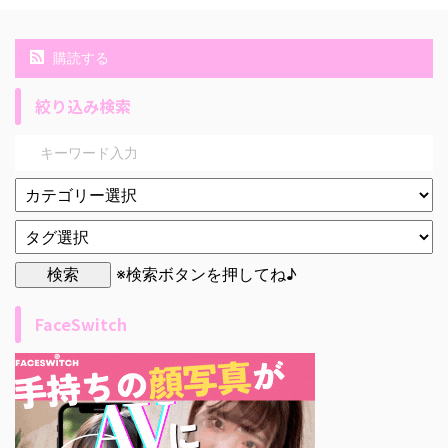
購読する
絞り込み検索
※検索ボタンを押してね♪
FaceSwitch