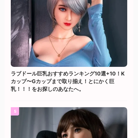
ラブドール巨乳おすすめランキング10選+10！K
カップ〜Gカップまで取り揃え！とにかく巨
乳！！！をお探しのあなたへ。
5