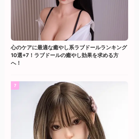
心のケアに最適な癒やし系ラブドールランキング
10選+7！ラブドールの癒やし効果を求める方
へ！
7