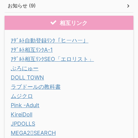
お知らせ (9)
相互リンク
ｱﾀﾞﾙﾄ自動登録ﾘﾝｸ「ヒーハー」
ｱﾀﾞﾙﾄ相互ﾘﾝｸA-1
ｱﾀﾞﾙﾄ相互ﾘﾝｸSEO「エロリスト」
ぶろにゅー
DOLL TOWN
ラブドールの教科書
ムジクロ
Pink -Adult
KireiDoll
JPDOLLS
MEGA2SEARCH