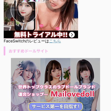
FaceSwitchのレビューは
こちら
おすすめドールサイト